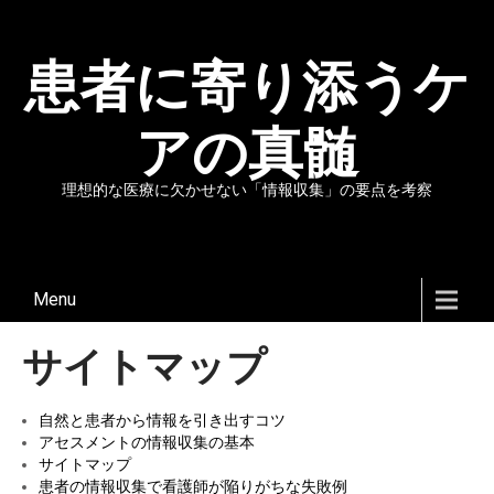
患者に寄り添うケ
アの真髄
理想的な医療に欠かせない「情報収集」の要点を考察
Menu
サイトマップ
自然と患者から情報を引き出すコツ
アセスメントの情報収集の基本
サイトマップ
患者の情報収集で看護師が陥りがちな失敗例