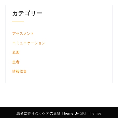
カテゴリー
アセスメント
コミュニケーション
原因
患者
情報収集
患者に寄り添うケアの真髄 Theme By
SKT Themes